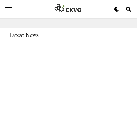
Games Workshop Hat Zwei Unangekündigte Warhammer-
Spiele Im Aufbau
Latest News