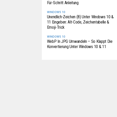
Für-Schritt Anleitung
WINDOWS 10
Unendlich-Zeichen (8) Unter Windows 10 &
11 Eingeben: Alt-Code, Zeichentabelle &
Emoji-Trick
WINDOWS 10
WebP In JPG Umwandeln – So Klappt Die
Konvertierung Unter Windows 10 & 11