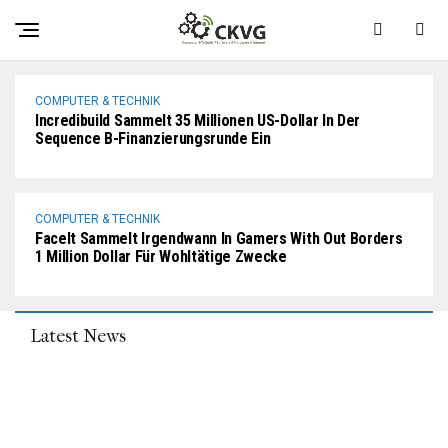
Breez Sammelt 4,5 Millionen US-Dollar In Einer
Spendenrunde
COMPUTER & TECHNIK
Incredibuild Sammelt 35 Millionen US-Dollar In Der
Sequence B-Finanzierungsrunde Ein
COMPUTER & TECHNIK
FaceIt Sammelt Irgendwann In Gamers With Out Borders
1 Million Dollar Für Wohltätige Zwecke
Latest News