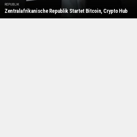
REPUBLIK
Zentralafrikanische Republik Startet Bitcoin, Crypto Hub