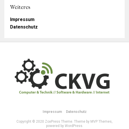
Weiteres
Impressum
Datenschutz
Impressum
Datenschutz
Copyright © 2020 ZoxPress Theme. Theme by MVP Themes,
powered by WordPress.