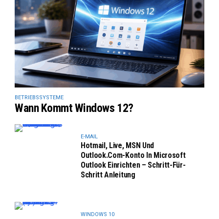
BETRIEBSSYSTEME
Wann Kommt Windows 12?
E-MAIL
Hotmail, Live, MSN Und
Outlook.com-Konto In Microsoft
Outlook Einrichten – Schritt-Für-
Schritt Anleitung
WINDOWS 10