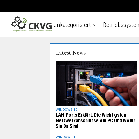
Unkategorisiert
Betriebssyste
Latest News
WINDOWS 10
LAN-Ports Erklärt: Die Wichtigsten
Netzwerkanschlüsse Am PC Und Wofür
Sie Da Sind
WINDOWS 10