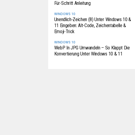
Für-Schritt Anleitung
WINDOWS 10
Unendlich-Zeichen (8) Unter Windows 10 &
11 Eingeben: Alt-Code, Zeichentabelle &
Emoji-Trick
WINDOWS 10
WebP In JPG Umwandeln – So Klappt Die
Konvertierung Unter Windows 10 & 11