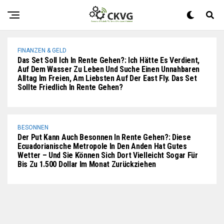
Einer Rente. Werden Wir Im Ruhestand Genug Haben, Um
„ein Einfaches Leben Zu Führen“?
FINANZEN & GELD
Das Set Soll Ich In Rente Gehen?: Ich Hätte Es Verdient,
Auf Dem Wasser Zu Leben Und Suche Einen Unnahbaren
Alltag Im Freien, Am Liebsten Auf Der East Fly. Das Set
Sollte Friedlich In Rente Gehen?
BESONNEN
Der Put Kann Auch Besonnen In Rente Gehen?: Diese
Ecuadorianische Metropole In Den Anden Hat Gutes
Wetter – Und Sie Können Sich Dort Vielleicht Sogar Für
Bis Zu 1.500 Dollar Im Monat Zurückziehen