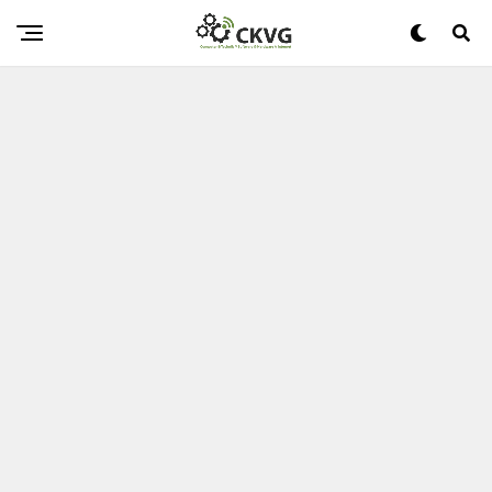
INTERNET-PORTALE
Realme GT 3: Was Wir Uns Vorstellen Wollen