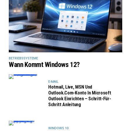
BETRIEBSSYSTEME
Wann Kommt Windows 12?
E-MAIL
Hotmail, Live, MSN Und
Outlook.com-Konto In Microsoft
Outlook Einrichten – Schritt-Für-
Schritt Anleitung
WINDOWS 10