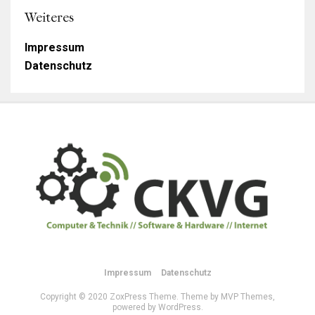
Weiteres
Impressum
Datenschutz
Impressum
Datenschutz
Copyright © 2020 ZoxPress Theme. Theme by MVP Themes,
powered by WordPress.