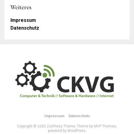
Weiteres
Impressum
Datenschutz
Impressum
Datenschutz
Copyright © 2020 ZoxPress Theme. Theme by MVP Themes,
powered by WordPress.