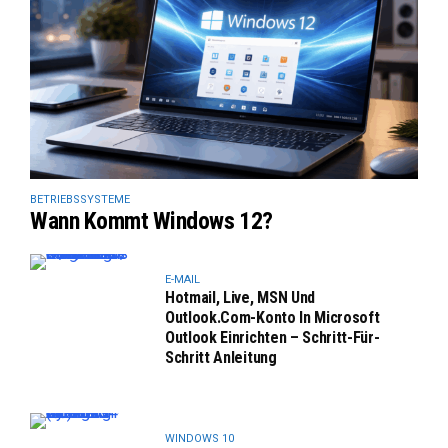
BETRIEBSSYSTEME
Wann Kommt Windows 12?
E-MAIL
Hotmail, Live, MSN Und
Outlook.com-Konto In Microsoft
Outlook Einrichten – Schritt-Für-
Schritt Anleitung
WINDOWS 10