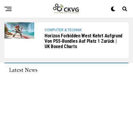
Horizon: Forbidden West Nimmt Wieder Platz 1 Ein | UK
Boxed Charts
COMPUTER & TECHNIK
Horizon Forbidden West Kehrt Aufgrund
Von PS5-Bundles Auf Platz 1 Zurück |
UK Boxed Charts
Latest News