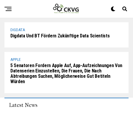
Fordern Sie Bald Noch Kostengünstigere 4K-Fernseher, Da
Der Preis Sinkt
DIGDATA
Digdata Und BT Fördern Zukünftige Data Scientists
APPLE
5 Senatoren Fordern Apple Auf, App-Aufzeichnungen Von
Datenserien Einzustellen, Die Frauen, Die Nach
Abtreibungen Suchen, Möglicherweise Gut Betiteln
Würden
Latest News