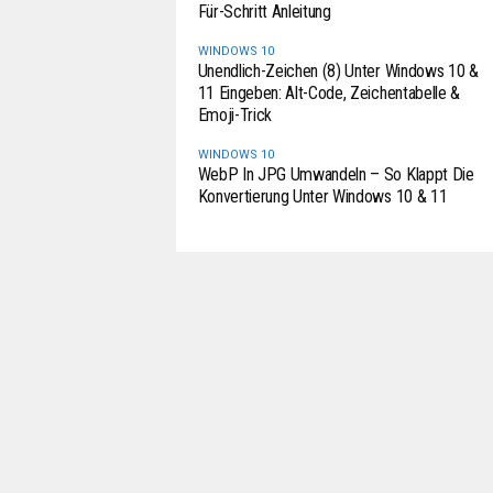
Für-Schritt Anleitung
WINDOWS 10
Unendlich-Zeichen (8) Unter Windows 10 &
11 Eingeben: Alt-Code, Zeichentabelle &
Emoji-Trick
WINDOWS 10
WebP In JPG Umwandeln – So Klappt Die
Konvertierung Unter Windows 10 & 11