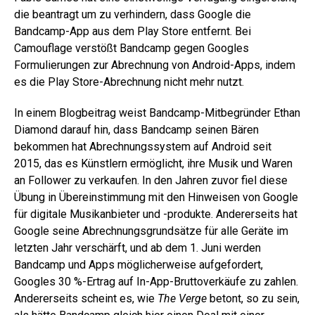
die beantragt um zu verhindern, dass Google die
Bandcamp-App aus dem Play Store entfernt. Bei
Camouflage verstößt Bandcamp gegen Googles
Formulierungen zur Abrechnung von Android-Apps, indem
es die Play Store-Abrechnung nicht mehr nutzt.
In einem Blogbeitrag weist Bandcamp-Mitbegründer Ethan
Diamond darauf hin, dass Bandcamp seinen Bären
bekommen hat Abrechnungssystem auf Android seit
2015, das es Künstlern ermöglicht, ihre Musik und Waren
an Follower zu verkaufen. In den Jahren zuvor fiel diese
Übung in Übereinstimmung mit den Hinweisen von Google
für digitale Musikanbieter und -produkte. Andererseits hat
Google seine Abrechnungsgrundsätze für alle Geräte im
letzten Jahr verschärft, und ab dem 1. Juni werden
Bandcamp und Apps möglicherweise aufgefordert,
Googles 30 %-Ertrag auf In-App-Bruttoverkäufe zu zahlen.
Andererseits scheint es, wie
The Verge
betont, so zu sein,