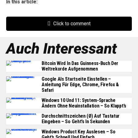
In this article:
Click to comment
Auch Interessant
Bitcoin Wird In Das Guinness-Buch Der
Weltrekorde Aufgenommen
Google Als Startseite Einstellen –
Anleitung Für Edge, Chrome, Firefox &
Safari
Windows 10 Und 11: System-Sprache
Ändern Ohne Neuinstallation – So Klappt’s
Durchschnittszeichen (Ø) Auf Tastatur
Eingeben – So Geht’s In Sekunden
Windows Product Key Auslesen – So
Geht’s Schnell Und Einfach