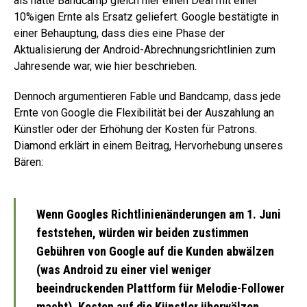
als hätte Bandcamp gleich hier einen Deal mit einer
10%igen Ernte als Ersatz geliefert. Google bestätigte in
einer Behauptung, dass dies eine Phase der
Aktualisierung der Android-Abrechnungsrichtlinien zum
Jahresende war, wie hier beschrieben.
Dennoch argumentieren Fable und Bandcamp, dass jede
Ernte von Google die Flexibilität bei der Auszahlung an
Künstler oder der Erhöhung der Kosten für Patrons.
Diamond erklärt in einem Beitrag, Hervorhebung unseres
Bären:
Wenn Googles Richtlinienänderungen am 1. Juni
feststehen, würden wir beiden zustimmen
Gebühren von Google auf die Kunden abwälzen
(was Android zu einer viel weniger
beeindruckenden Plattform für Melodie-Follower
macht),
Kosten auf die Künstler überwälzen