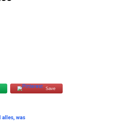
Save
alles, was