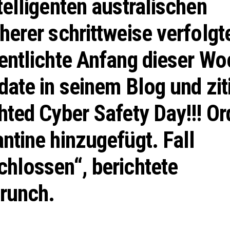
telligenten australischen
herer schrittweise verfolgt
entlichte Anfang dieser W
date in seinem Blog und zit
hted Cyber ​​Safety Day!!! O
ntine hinzugefügt. Fall
hlossen“, berichtete
runch.