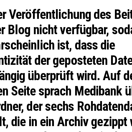
er Veröffentlichung des Bei
r Blog nicht verfügbar, sod
scheinlich ist, dass die
tizität der geposteten Dat
ngig überprüft wird. Auf d
en Seite sprach Medibank ü
dner, der sechs Rohdatend
lt, die in ein Archiv gezippt