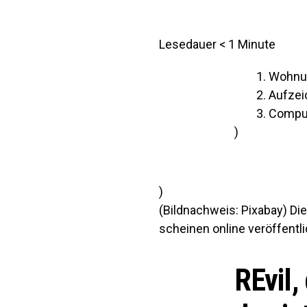
Lesedauer
< 1
Minute
Wohnu
Aufze
Compu
)
)
(Bildnachweis: Pixabay) 
scheinen online veröffentl
REvil,