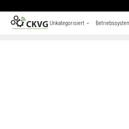
Unkategorisiert
Betriebssyste