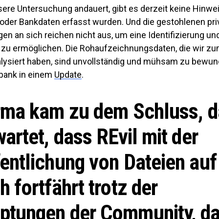
ere Untersuchung andauert, gibt es derzeit keine Hinwei
 oder Bankdaten erfasst wurden. Und die gestohlenen pri
n an sich reichen nicht aus, um eine Identifizierung un
 zu ermöglichen. Die Rohaufzeichnungsdaten, die wir zu
alysiert haben, sind unvollständig und mühsam zu bewun
bank in einem
Update
.
irma kam zu dem Schluss, 
wartet, dass REvil mit der
entlichung von Dateien au
h fortfährt trotz der
ptungen der Community, d