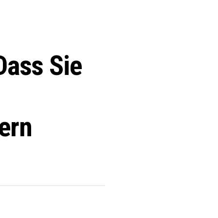
Dass Sie
ern