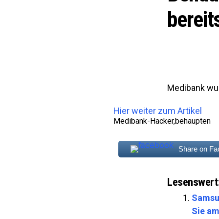
bereit
Medibank wu
Hier weiter zum Artikel
Medibank-Hacker,behaupten
Share on F
Lesenswert
Samsun
Sie am