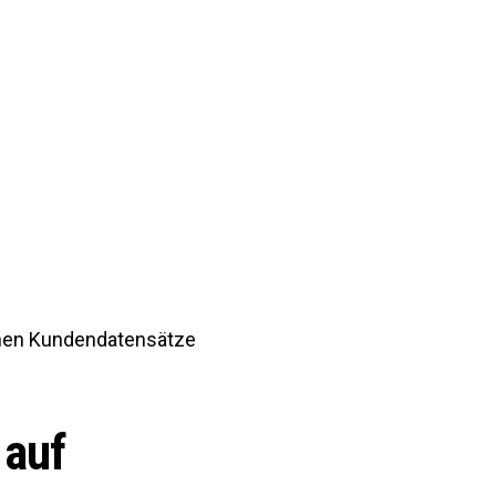
enen Kundendatensätze
 auf