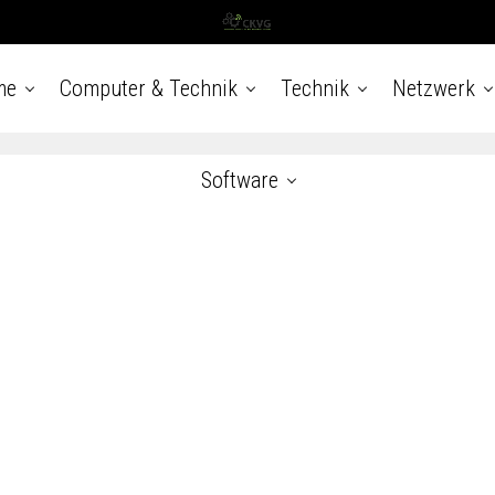
me
Computer & Technik
Technik
Netzwerk
Software