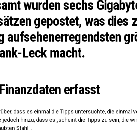
samt wurden sechs Gigabyt
sätzen gepostet, was dies
ng aufsehenerregendsten gr
ank-Leck macht.
Finanzdaten erfasst
über, dass es einmal die Tipps untersuchte, die einmal v
 jedoch hinzu, dass es „scheint die Tipps zu sein, die wi
ubten Stahl“.