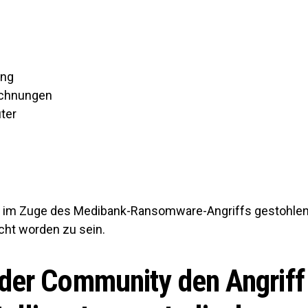
ng
ichnungen
ter
Die im Zuge des Medibank-Ransomware-Angriffs gestohl
icht worden zu sein.
 der Community den Angriff