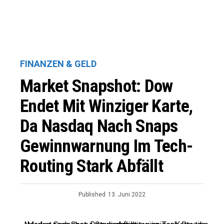
FINANZEN & GELD
Market Snapshot: Dow
Endet Mit Winziger Karte,
Da Nasdaq Nach Snaps
Gewinnwarnung Im Tech-
Routing Stark Abfällt
Published
13. Juni 2022