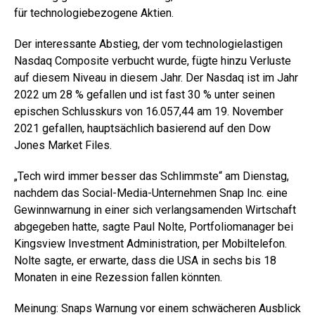
für technologiebezogene Aktien.
Der interessante Abstieg, der vom technologielastigen
Nasdaq Composite verbucht wurde, fügte hinzu Verluste
auf diesem Niveau in diesem Jahr. Der Nasdaq ist im Jahr
2022 um 28 % gefallen und ist fast 30 % unter seinen
epischen Schlusskurs von 16.057,44 am 19. November
2021 gefallen, hauptsächlich basierend auf den Dow
Jones Market Files.
„Tech wird immer besser das Schlimmste“ am Dienstag,
nachdem das Social-Media-Unternehmen Snap Inc. eine
Gewinnwarnung in einer sich verlangsamenden Wirtschaft
abgegeben hatte, sagte Paul Nolte, Portfoliomanager bei
Kingsview Investment Administration, per Mobiltelefon.
Nolte sagte, er erwarte, dass die USA in sechs bis 18
Monaten in eine Rezession fallen könnten.
Meinung:
Snaps Warnung vor einem schwächeren Ausblick