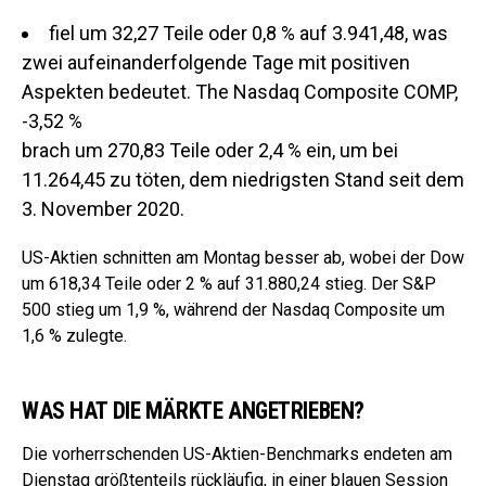
fiel um 32,27 Teile oder 0,8 % auf 3.941,48, was
zwei aufeinanderfolgende Tage mit positiven
Aspekten bedeutet.
The Nasdaq Composite COMP,
-3,52 %
brach um 270,83 Teile oder 2,4 % ein, um bei
11.264,45 zu töten, dem niedrigsten Stand seit dem
3. November 2020.
US-Aktien schnitten am Montag besser ab, wobei der Dow
um 618,34 Teile oder 2 % auf 31.880,24 stieg. Der S&P
500 stieg um 1,9 %, während der Nasdaq Composite um
1,6 % zulegte.
WAS HAT DIE MÄRKTE ANGETRIEBEN?
Die vorherrschenden US-Aktien-Benchmarks endeten am
Dienstag größtenteils rückläufig, in einer blauen Session