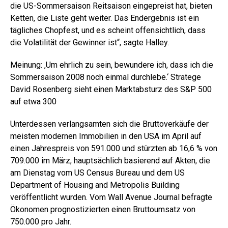
die US-Sommersaison Reitsaison eingepreist hat, bieten
Ketten, die Liste geht weiter. Das Endergebnis ist ein
tägliches Chopfest, und es scheint offensichtlich, dass
die Volatilität der Gewinner ist“, sagte Halley.
Meinung: ‚Um ehrlich zu sein, bewundere ich, dass ich die
Sommersaison 2008 noch einmal durchlebe.‘ Stratege
David Rosenberg sieht einen Marktabsturz des S&P 500
auf etwa 300
Unterdessen verlangsamten sich die Bruttoverkäufe der
meisten modernen Immobilien in den USA im April auf
einen Jahrespreis von 591.000 und stürzten ab 16,6 % von
709.000 im März, hauptsächlich basierend auf Akten, die
am Dienstag vom US Census Bureau und dem US
Department of Housing and Metropolis Building
veröffentlicht wurden. Vom Wall Avenue Journal befragte
Ökonomen prognostizierten einen Bruttoumsatz von
750.000 pro Jahr.