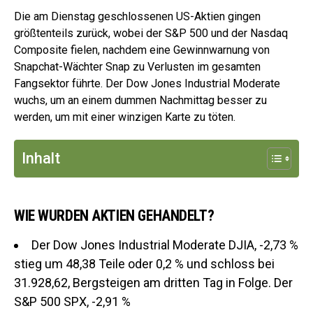
Die am Dienstag geschlossenen US-Aktien gingen
größtenteils zurück, wobei der S&P 500 und der Nasdaq
Composite fielen, nachdem eine Gewinnwarnung von
Snapchat-Wächter Snap zu Verlusten im gesamten
Fangsektor führte. Der Dow Jones Industrial Moderate
wuchs, um an einem dummen Nachmittag besser zu
werden, um mit einer winzigen Karte zu töten.
Inhalt
WIE WURDEN AKTIEN GEHANDELT?
Der Dow Jones Industrial Moderate DJIA,
-2,73 %
stieg um 48,38 Teile oder 0,2 % und schloss bei
31.928,62, Bergsteigen am dritten Tag in Folge.
Der
S&P 500 SPX,
-2,91 %