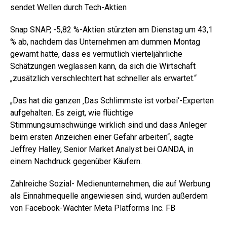
sendet Wellen durch Tech-Aktien
Snap SNAP,
-5,82 %
-Aktien stürzten am Dienstag um 43,1
% ab, nachdem das Unternehmen am dummen Montag
gewarnt hatte, dass es vermutlich vierteljährliche
Schätzungen weglassen kann, da sich die Wirtschaft
„zusätzlich verschlechtert hat schneller als erwartet.“
„Das hat die ganzen ‚Das Schlimmste ist vorbei‘-Experten
aufgehalten. Es zeigt, wie flüchtige
Stimmungsumschwünge wirklich sind und dass Anleger
beim ersten Anzeichen einer Gefahr arbeiten“, sagte
Jeffrey Halley, Senior Market Analyst bei OANDA, in
einem Nachdruck gegenüber Käufern.
Zahlreiche Sozial- Medienunternehmen, die auf Werbung
als Einnahmequelle angewiesen sind, wurden außerdem
von Facebook-Wächter Meta Platforms Inc. FB