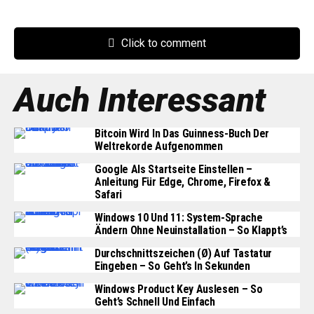
Click to comment
Auch Interessant
Bitcoin Wird In Das Guinness-Buch Der
Weltrekorde Aufgenommen
Google Als Startseite Einstellen –
Anleitung Für Edge, Chrome, Firefox &
Safari
Windows 10 Und 11: System-Sprache
Ändern Ohne Neuinstallation – So Klappt’s
Durchschnittszeichen (Ø) Auf Tastatur
Eingeben – So Geht’s In Sekunden
Windows Product Key Auslesen – So
Geht’s Schnell Und Einfach