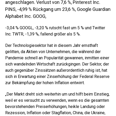
angeschlagen. Verlust von 7,6 %, Pinterest Inc.
PINS,
-4,99 %
Rückgang um 23,6 %, Google Guardian
Alphabet Inc. GOOG,
-3,04 % GOOGL,
-3,20 %
rutscht fast um 5 % und Twitter
Inc. TWTR, -1,39 %, fallend größer als 5 %.
Der Technologiesektor hat in diesem Jahr ernsthaft
gelitten, da Aktien von Unternehmen, die während der
Pandemie schnell an Popularität gewannen, inmitten einer
sich wandelnden Wirtschaft zurückgingen. Der Sektor, der
auch gegenüber Zinssätzen außerordentlich ruhig ist, hat
sich in Erwartung einer Zinserhöhung der Federal Reserve
zur Bekämpfung der hohen Inflation entwirrt.
„Der Markt dreht sich weiterhin um und hilft beim Einstieg,
weil er es versucht zu verwenden, wenn es die gesamten
bevorstehenden Preiserhöhungen, heikle Landung oder
Rezession, Inflation oder Stagflation, China, die Ukraine,