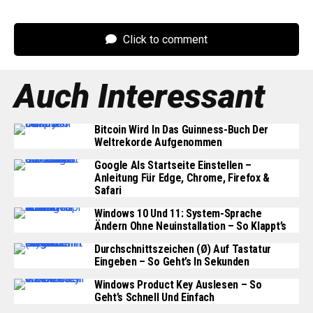
Click to comment
Auch Interessant
Bitcoin Wird In Das Guinness-Buch Der
Weltrekorde Aufgenommen
Google Als Startseite Einstellen –
Anleitung Für Edge, Chrome, Firefox &
Safari
Windows 10 Und 11: System-Sprache
Ändern Ohne Neuinstallation – So Klappt’s
Durchschnittszeichen (Ø) Auf Tastatur
Eingeben – So Geht’s In Sekunden
Windows Product Key Auslesen – So
Geht’s Schnell Und Einfach