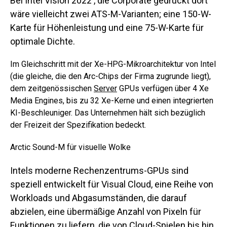
Bei Intel Vision 2022 , die Corporate gedruckt dort
wäre vielleicht zwei ATS-M-Varianten; eine 150-W-
Karte für Höhenleistung und eine 75-W-Karte für
optimale Dichte.
Im Gleichschritt mit der Xe-HPG-Mikroarchitektur von Intel
(die gleiche, die den Arc-Chips der Firma zugrunde liegt),
dem zeitgenössischen
Server
GPUs verfügen über 4 Xe
Media Engines, bis zu 32 Xe-Kerne und einen integrierten
KI-Beschleuniger. Das Unternehmen hält sich bezüglich
der Freizeit der Spezifikation bedeckt.
Arctic Sound-M für visuelle Wolke
Intels moderne Rechenzentrums-GPUs sind
speziell entwickelt für Visual Cloud, eine Reihe von
Workloads und Abgasumständen, die darauf
abzielen, eine übermäßige Anzahl von Pixeln für
Funktionen zu liefern, die von Cloud-Spielen bis hin