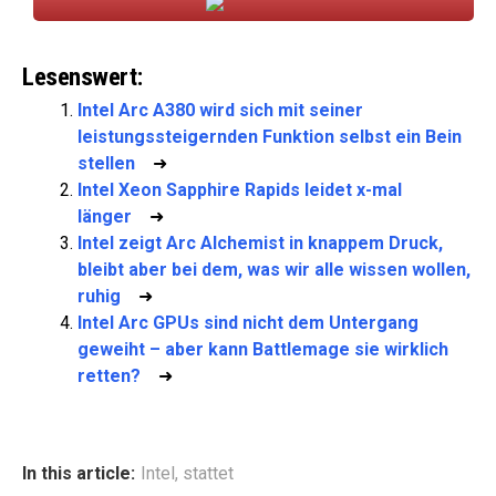
Lesenswert:
Intel Arc A380 wird sich mit seiner
leistungssteigernden Funktion selbst ein Bein
stellen
➜
Intel Xeon Sapphire Rapids leidet x-mal
länger
➜
Intel zeigt Arc Alchemist in knappem Druck,
bleibt aber bei dem, was wir alle wissen wollen,
ruhig
➜
Intel Arc GPUs sind nicht dem Untergang
geweiht – aber kann Battlemage sie wirklich
retten?
➜
In this article:
Intel
,
stattet