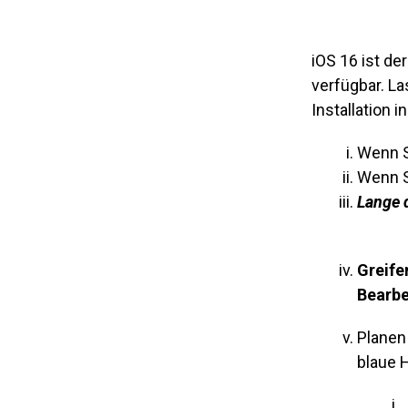
iOS 16 ist de
verfügbar. L
Installation i
Wenn S
Wenn S
Lange 
Greife
Bearbe
Planen
blaue 