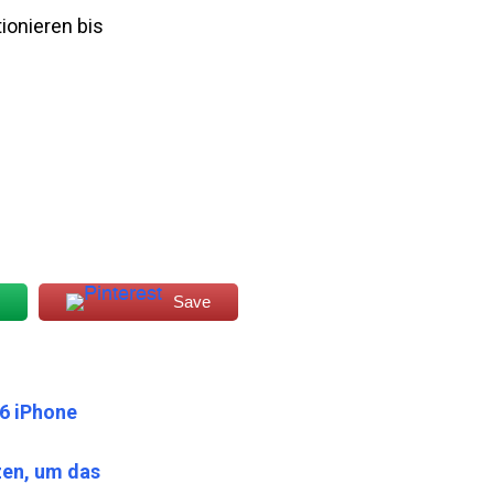
ionieren bis
Save
6 iPhone
zen, um das