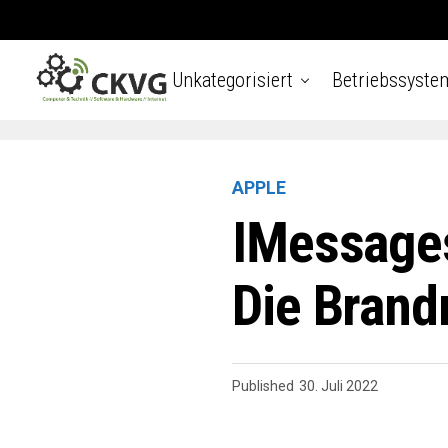
Unkategorisiert
Betriebssyste
APPLE
IMessages
Die Brand
Published
30. Juli 2022