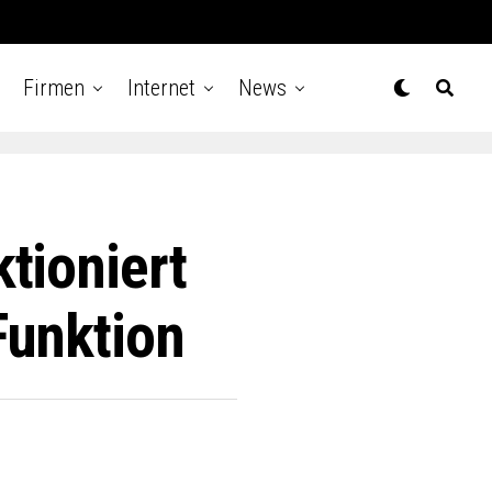
Firmen
Internet
News
tioniert
Funktion