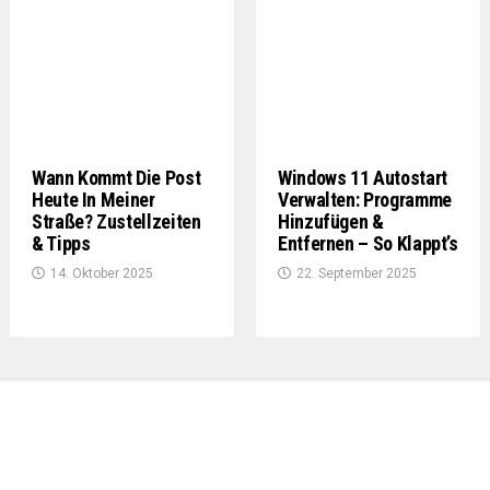
Wann Kommt Die Post
Windows 11 Autostart
Heute In Meiner
Verwalten: Programme
Straße? Zustellzeiten
Hinzufügen &
& Tipps
Entfernen – So Klappt’s
14. Oktober 2025
22. September 2025