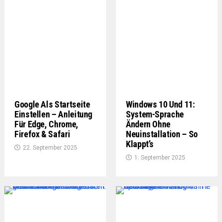
Google Als Startseite
Windows 10 Und 11:
Einstellen – Anleitung
System-Sprache
Für Edge, Chrome,
Ändern Ohne
Firefox & Safari
Neuinstallation – So
Klappt’s
22. September 2025
1. September 2025