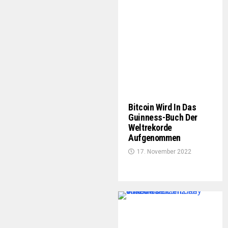
Bitcoin Wird In Das
Guinness-Buch Der
Weltrekorde
Aufgenommen
17. November 2022