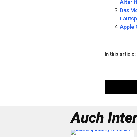
Alter 
Das Mo
Lautsp
Apple 
In this article:
Auch Inte