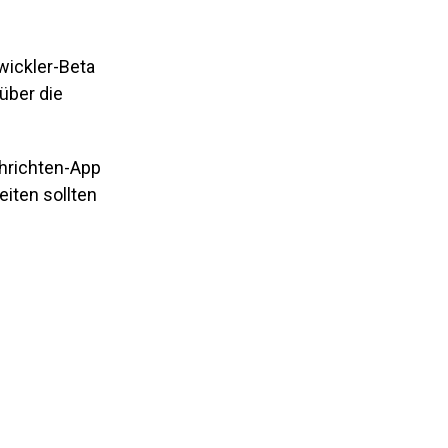
twickler-Beta
über die
chrichten-App
eiten sollten