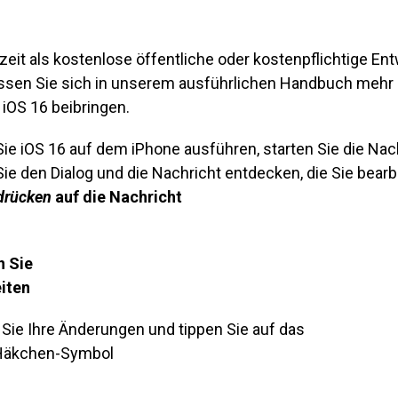
rzeit als kostenlose öffentliche oder kostenpflichtige En
assen Sie sich in unserem ausführlichen Handbuch mehr 
n iOS 16 beibringen.
ie iOS 16 auf dem iPhone ausführen, starten Sie die Na
ie den Dialog und die Nachricht entdecken, die Sie bearb
drücken
auf die Nachricht
n Sie
iten
 Sie Ihre Änderungen und tippen Sie auf das
Häkchen-Symbol