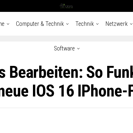
me
Computer & Technik
Technik
Netzwerk
Software
 Bearbeiten: So Funk
neue IOS 16 IPhone-