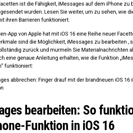
acetten ist die Fähigkeit, iMessages auf dem iPhone zu 
gesendet wurden. Lesen Sie weiter, um zu sehen, wie di
ihren Barrieren funktioniert.
en-App von Apple hat mit iOS 16 eine Reihe neuer Facett
rkmale sind die Möglichkeit, iMessages zu bearbeiten , 
llständig zurück und murmeln Sie Materialnachrichten a
h eine genaue Anleitung erhalten, wie die Funktion „iMe
 funktioniert:
ges abbrechen: Finger drauf mit der brandneuen iOS 16 
on
ges bearbeiten: So funktio
hone-Funktion in iOS 16