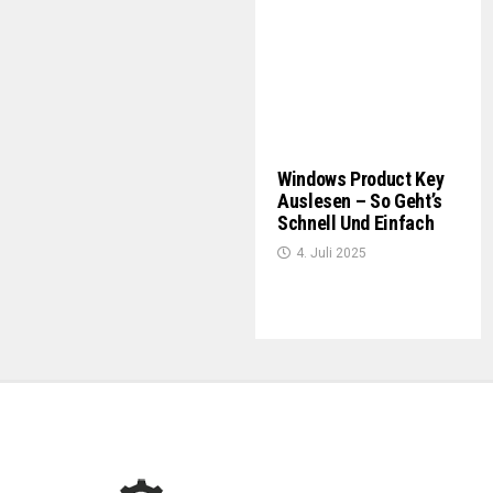
Windows Product Key
Auslesen – So Geht’s
Schnell Und Einfach
4. Juli 2025