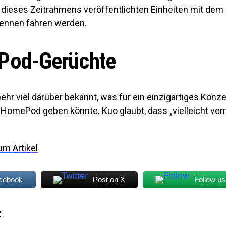
b dieses Zeitrahmens veröffentlichten Einheiten mit dem 
ennen fahren werden.
od-Gerüchte
mehr viel darüber bekannt, was für ein einzigartiges Konz
 HomePod geben könnte. Kuo glaubt, dass „vielleicht verm
um Artikel
acebook
Post on X
Follow us
: