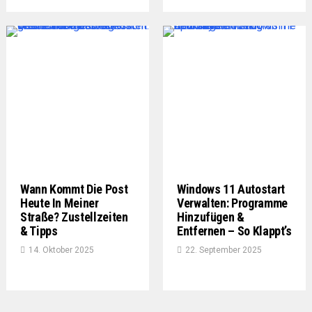
Wann Kommt Die Post
Windows 11 Autostart
Heute In Meiner
Verwalten: Programme
Straße? Zustellzeiten
Hinzufügen &
& Tipps
Entfernen – So Klappt’s
14. Oktober 2025
22. September 2025