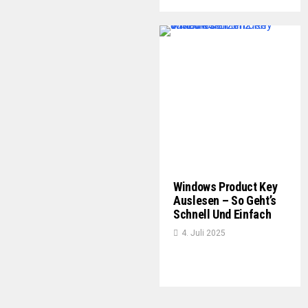
Windows Product Key
Auslesen – So Geht’s
Schnell Und Einfach
4. Juli 2025