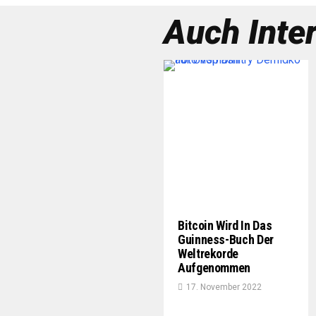
Auch Inte
Bitcoin Wird In Das
Guinness-Buch Der
Weltrekorde
Aufgenommen
17. November 2022