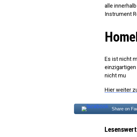
alle innerhal
Instrument R
HomeP
Es ist nicht 
einzigartigen
nicht mu
Hier weiter z
Share on F
Lesenswert