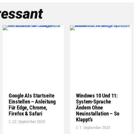
ressant
Google Als Startseite
Windows 10 Und 11:
Einstellen – Anleitung
System-Sprache
Für Edge, Chrome,
Ändern Ohne
Firefox & Safari
Neuinstallation – So
Klappt’s
22. September 2025
1. September 2025