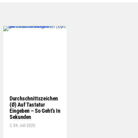
Durchschnittszeichen
(Ø) Auf Tastatur
Eingeben – So Geht’s In
Sekunden
24. Juli 2025