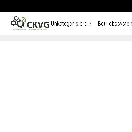
Unkategorisiert
Betriebssyste