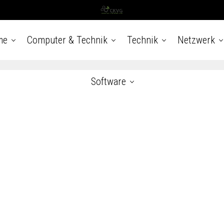
me
Computer & Technik
Technik
Netzwerk
Software