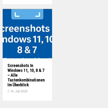
Screenshots In
Windows 11, 10, 8 & 7
– Alle
Tastenkombinationen
Im Überblick
16. Juli 2025