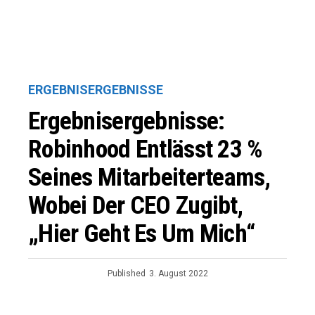
ERGEBNISERGEBNISSE
Ergebnisergebnisse:
Robinhood Entlässt 23 %
Seines Mitarbeiterteams,
Wobei Der CEO Zugibt,
„hier Geht Es Um Mich“
Published
3. August 2022