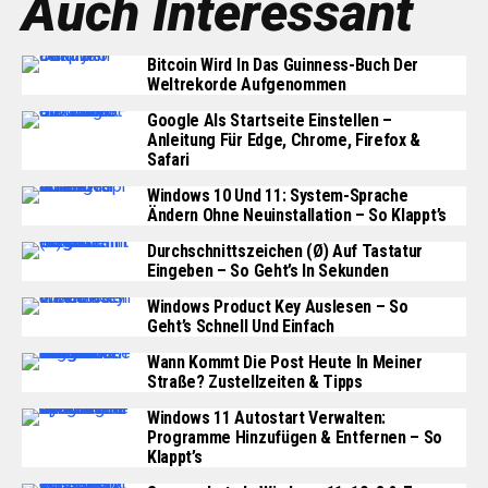
Auch Interessant
Bitcoin Wird In Das Guinness-Buch Der
Weltrekorde Aufgenommen
Google Als Startseite Einstellen –
Anleitung Für Edge, Chrome, Firefox &
Safari
Windows 10 Und 11: System-Sprache
Ändern Ohne Neuinstallation – So Klappt’s
Durchschnittszeichen (Ø) Auf Tastatur
Eingeben – So Geht’s In Sekunden
Windows Product Key Auslesen – So
Geht’s Schnell Und Einfach
Wann Kommt Die Post Heute In Meiner
Straße? Zustellzeiten & Tipps
Windows 11 Autostart Verwalten:
Programme Hinzufügen & Entfernen – So
Klappt’s