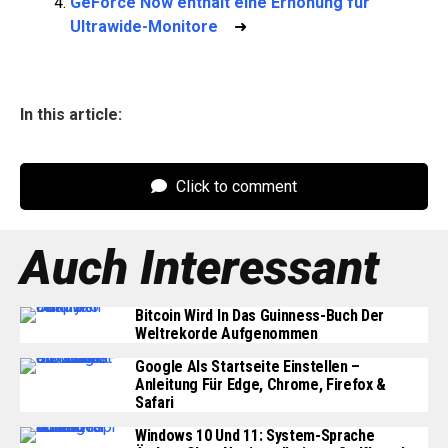
GeForce Now enthält eine Erhöhung für
Ultrawide-Monitore
➜
In this article:
Click to comment
Auch Interessant
Bitcoin Wird In Das Guinness-Buch Der
Weltrekorde Aufgenommen
Google Als Startseite Einstellen –
Anleitung Für Edge, Chrome, Firefox &
Safari
Windows 10 Und 11: System-Sprache