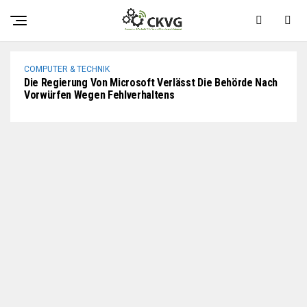
IR35-Bezogene Konsultation Zu Arbeitnehmern Mit Null
Rechten
COMPUTER & TECHNIK
Die Regierung Von Microsoft Verlässt Die Behörde Nach
Vorwürfen Wegen Fehlverhaltens