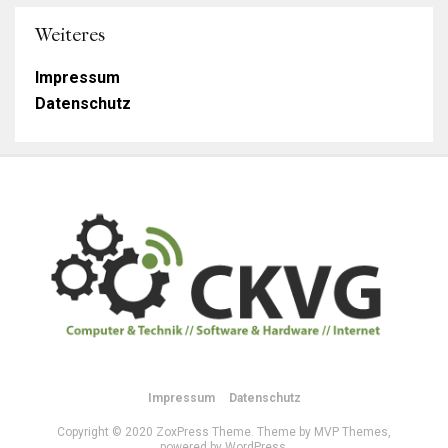
Weiteres
Impressum
Datenschutz
Impressum
Datenschutz
Copyright © 2020 ZoxPress Theme. Theme by MVP Themes,
powered by WordPress.