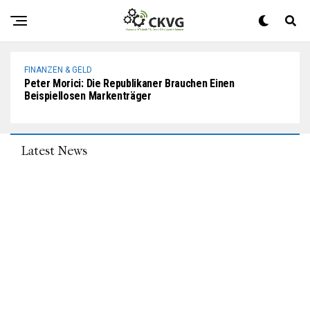
NHS-Daten, Um Die Manipulation Von Beweisen
Einzustellen
FINANZEN & GELD
Peter Morici: Die Republikaner Brauchen Einen
Beispiellosen Markenträger
Latest News