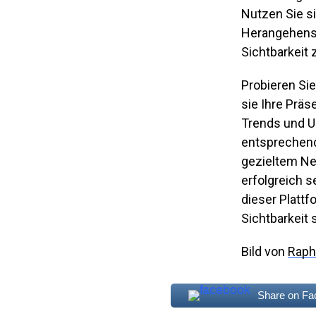
Nutzen Sie s
Herangehensw
Sichtbarkeit 
Probieren Sie
sie Ihre Präs
Trends und U
entsprechend
gezieltem Ne
erfolgreich s
dieser Plattf
Sichtbarkeit
Bild von
Rapha
Share on F