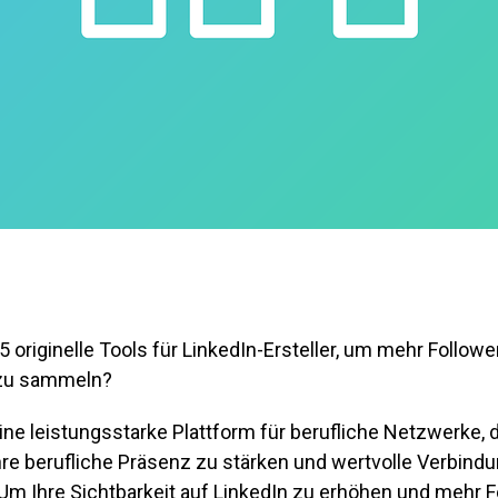
5 originelle Tools für LinkedIn-Ersteller, um mehr Followe
 zu sammeln?
eine leistungsstarke Plattform für berufliche Netzwerke, 
hre berufliche Präsenz zu stärken und wertvolle Verbind
Um Ihre Sichtbarkeit auf LinkedIn zu erhöhen und mehr F