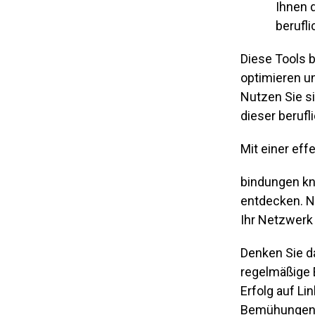
Ihnen d
berufl
Diese Tools b
optimieren u
Nutzen Sie si
dieser beruf
Mit einer eff
bindungen kn
entdecken. Nu
Ihr Netzwerk
Denken Sie d
regelmäßige 
Erfolg auf Li
Bemühungen zu