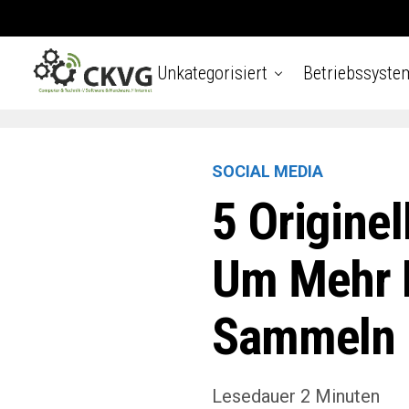
Unkategorisiert
Betriebssyste
SOCIAL MEDIA
5 Originel
Um Mehr F
Sammeln
Lesedauer
2
Minuten