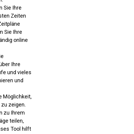
 Sie Ihre
sten Zeiten
Zeitpläne
n Sie Ihre
ändig online
ie
über Ihre
ufe und vieles
mieren und
e Möglichkeit,
 zu zeigen.
n zu Ihrem
äge teilen,
ses Tool hilft