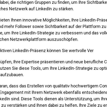
abei, die richtigen Gruppen zu finden, um Ihre Sichtbarkei
iches Netzwerk auf LinkedIn zu stärken.
ieten Ihnen innovative Möglichkeiten, Ihre LinkedIn-Präs
nd mehr Follower sowie Sichtbarkeit auf der Plattform z
e, um Ihre LinkedIn-Strategie zu verbessern und das voll
lichen Netzwerkplattform auszuschöpfen.
ektiven LinkedIn-Präsenz können Sie wertvolle Ver
üpfen, Ihre Expertise präsentieren und neue berufliche
tzen Sie diese Tools, um Ihre LinkedIn-Strategie zu opt
 aufzubauen.
aran, dass das Erstellen von qualitativ hochwertigem Co
Engagement mit Ihrem Netzwerk ebenfalls entscheidend
nkedIn sind. Diese Tools dienen als Unterstützung, um Ihr
 verstärken und Ihnen dabei zu helfen, Ihre Ziele zu er