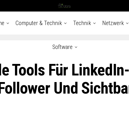
me
Computer & Technik
Technik
Netzwerk
Software
le Tools Für LinkedIn-
ollower Und Sichtbar