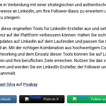
ie in Verbindung mit einer strategischen und authentisc
eise an LinkedIn, um Ihre Follower-Basis zu erweitern 
zu steigern.
 diese originellen Tools für LinkedIn-Ersteller aus und se
enz auf der Plattform verbessern können. Halten Sie sich
pdates auf LinkedIn auf dem Laufenden und passen Sie I
 an. Mit der richtigen Kombination aus hochwertigem Co
tworking und dem Einsatz dieser Tools können Sie auf L
ein und Ihre beruflichen Ziele erreichen. Nutzen Sie das v
orm und werden Sie ein LinkedIn-Ersteller, der Follower u
 sammelt.
el Silva
auf
Pixabay
acebook
Post on X
Follow us