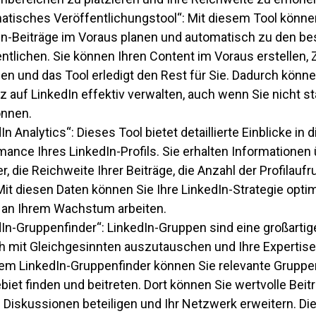
atisches Veröffentlichungstool“: Mit diesem Tool können
In-Beiträge im Voraus planen und automatisch zu den be
ntlichen. Sie können Ihren Content im Voraus erstellen, 
en und das Tool erledigt den Rest für Sie. Dadurch könne
 auf LinkedIn effektiv verwalten, auch wenn Sie nicht st
önnen.
In Analytics“: Dieses Tool bietet detaillierte Einblicke in d
ance Ihres LinkedIn-Profils. Sie erhalten Informationen 
r, die Reichweite Ihrer Beiträge, die Anzahl der Profilaufr
Mit diesen Daten können Sie Ihre LinkedIn-Strategie opti
t an Ihrem Wachstum arbeiten.
dIn-Gruppenfinder“: LinkedIn-Gruppen sind eine großartig
h mit Gleichgesinnten auszutauschen und Ihre Expertise
nem LinkedIn-Gruppenfinder können Sie relevante Gruppe
iet finden und beitreten. Dort können Sie wertvolle Beitr
 Diskussionen beteiligen und Ihr Netzwerk erweitern. Die