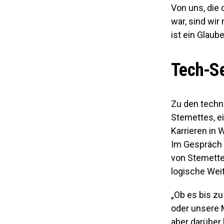
Von uns, die 
war, sind wir
ist ein Glaube
Tech-Se
Zu den techn
Stemettes, ei
Karrieren in
Im Gespräch 
von Stemettes
logische Weit
„Ob es bis zu
oder unsere 
aber darüber