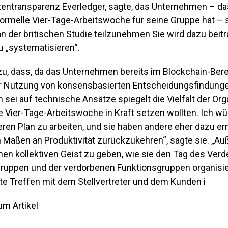
entransparenz Everledger, sagte, das Unternehmen – da
formelle Vier-Tage-Arbeitswoche für seine Gruppe hat – 
 an der britischen Studie teilzunehmen Sie wird dazu beit
u „systematisieren“.
zu, dass, da das Unternehmen bereits im Blockchain-Bereic
r Nutzung von konsensbasierten Entscheidungsfindung
ei auf technische Ansätze spiegelt die Vielfalt der Org
ne Vier-Tage-Arbeitswoche in Kraft setzen wollten. Ich wü
ren Plan zu arbeiten, und sie haben andere eher dazu erm
n Maßen an Produktivität zurückzukehren“, sagte sie. „A
nen kollektiven Geist zu geben, wie sie den Tag des Ver
Gruppen und der verdorbenen Funktionsgruppen organisi
te Treffen mit dem Stellvertreter und dem Kunden i
um Artikel