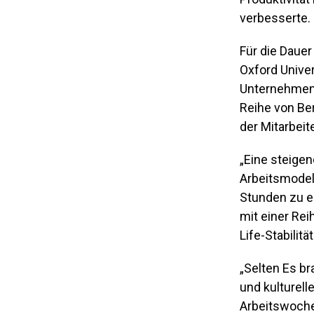
verbesserte.
Für die Dauer
Oxford Unive
Unternehmen 
Reihe von Be
der Mitarbeit
„Eine steige
Arbeitsmodell
Stunden zu e
mit einer Re
Life-Stabilit
„Selten Es br
und kulturell
Arbeitswoche 