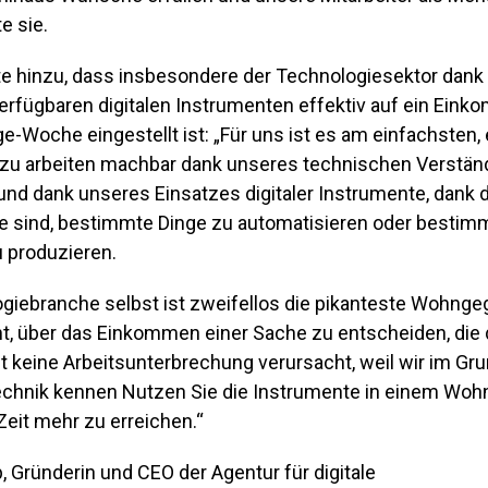
e sie.
te hinzu, dass insbesondere der Technologiesektor dank
erfügbaren digitalen Instrumenten effektiv auf ein Ein
ge-Woche eingestellt ist: „Für uns ist es am einfachsten, 
u arbeiten machbar dank unseres technischen Verstän
nd dank unseres Einsatzes digitaler Instrumente, dank de
age sind, bestimmte Dinge zu automatisieren oder bestim
 produzieren.
giebranche selbst ist zweifellos die pikanteste Wohngeg
t, über das Einkommen einer Sache zu entscheiden, die d
t keine Arbeitsunterbrechung verursacht, weil wir im Gru
echnik kennen Nutzen Sie die Instrumente in einem Woh
 Zeit mehr zu erreichen.“
 Gründerin und CEO der Agentur für digitale