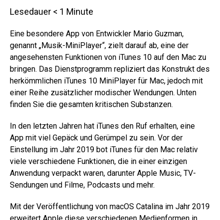
Lesedauer
< 1
Minute
Eine besondere App von Entwickler Mario Guzman,
genannt „Musik-MiniPlayer“, zielt darauf ab, eine der
angesehensten Funktionen von iTunes 10 auf den Mac zu
bringen. Das Dienstprogramm repliziert das Konstrukt des
herkömmlichen iTunes 10 MiniPlayer für Mac, jedoch mit
einer Reihe zusätzlicher modischer Wendungen. Unten
finden Sie die gesamten kritischen Substanzen.
In den letzten Jahren hat iTunes den Ruf erhalten, eine
App mit viel Gepäck und Gerümpel zu sein. Vor der
Einstellung im Jahr 2019 bot iTunes für den Mac relativ
viele verschiedene Funktionen, die in einer einzigen
Anwendung verpackt waren, darunter Apple Music, TV-
Sendungen und Filme, Podcasts und mehr.
Mit der Veröffentlichung von macOS Catalina im Jahr 2019
erweitert Apple diese verschiedenen Medienformen in