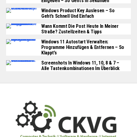
Eingeben – So Geht’s In Sekunden
Windows Product Key Auslesen – So
Geht’s Schnell Und Einfach
Wann Kommt Die Post Heute In Meiner
Straße? Zustellzeiten & Tipps
Windows 11 Autostart Verwalten:
Programme Hinzufügen & Entfernen – So
Klappt’s
Screenshots In Windows 11, 10, 8 & 7 –
Alle Tastenkombinationen Im Überblick