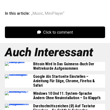
In this article:
„Music
,
MiniPlayer“
Click to comment
Auch Interessant
Bitcoin Wird In Das Guinness-Buch Der
Weltrekorde Aufgenommen
Google Als Startseite Einstellen –
Anleitung Für Edge, Chrome, Firefox &
Safari
Windows 10 Und 11: System-Sprache
Ändern Ohne Neuinstallation – So Klappt’s
Durchschnittszeichen (Ø) Auf Tastatur