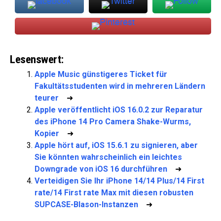
Lesenswert:
Apple Music günstigeres Ticket für
Fakultätsstudenten wird in mehreren Ländern
teurer
➜
Apple veröffentlicht iOS 16.0.2 zur Reparatur
des iPhone 14 Pro Camera Shake-Wurms,
Kopier
➜
Apple hört auf, iOS 15.6.1 zu signieren, aber
Sie könnten wahrscheinlich ein leichtes
Downgrade von iOS 16 durchführen
➜
Verteidigen Sie Ihr iPhone 14/14 Plus/14 First
rate/14 First rate Max mit diesen robusten
SUPCASE-Blason-Instanzen
➜