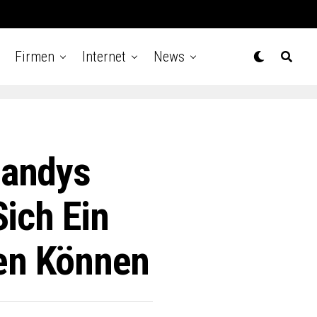
Firmen
Internet
News
Handys
ich Ein
ben Können