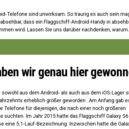
id-Telefone sind unwirksam. So traurig es auch sein mag,
 absehbar, dass ein Flaggschiff-Android-Handy in absehba
mmen wird. Lassen Sie uns darüber nachdenken, warum.
aben wir genau hier gewon
sowohl aus dem Android- als auch aus dem iOS-Lager s
Jahrzehnts erheblich größer geworden . Am Anfang gab es
 Telefone für diejenigen, die nach einer noch größeren
suchten. Im Jahr 2015 hatte das Flaggschiff Galaxy S6
se eine 5.1-Lauf-Bezeichnung. Inzwischen hatte die Gal