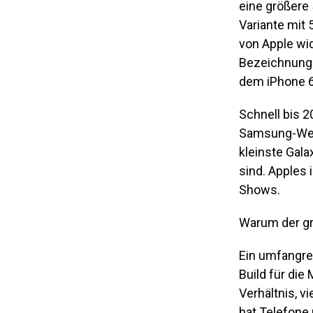
eine größere
Variante mit 
von Apple wid
Bezeichnung 
dem iPhone 6s
Schnell bis 
Samsung-Welt
kleinste Gala
sind. Apples 
Shows.
Warum der gr
Ein umfangre
Build für di
Verhältnis, 
hat Telefone 