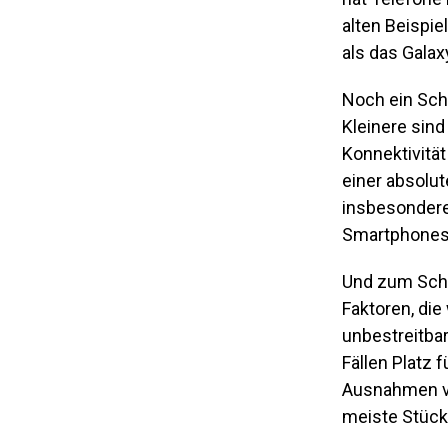
alten Beispi
als das Galax
Noch ein Sch
Kleinere sind
Konnektivität
einer absolu
insbesondere
Smartphones 
Und zum Schlu
Faktoren, die
unbestreitba
Fällen Platz 
Ausnahmen von
meiste Stück,