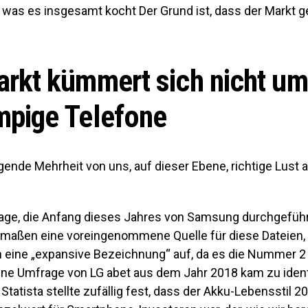
, was es insgesamt kocht Der Grund ist, dass der Markt
arkt kümmert sich nicht um
mpige Telefone
gende Mehrheit von uns, auf dieser Ebene, richtige Lust 
rage, die Anfang dieses Jahres von Samsung durchgeführ
aßen eine voreingenommene Quelle für diese Dateien, l
eine „expansive Bezeichnung“ auf, da es die Nummer 2 
Eine Umfrage von LG abet aus dem Jahr 2018 kam zu iden
Statista stellte zufällig fest, dass der Akku-Lebensstil 2