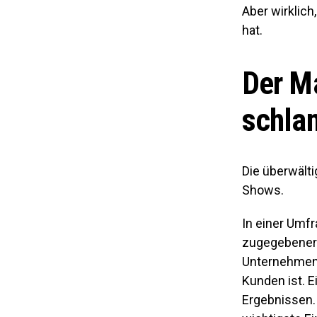
Aber wirklich
hat.
Der M
schla
Die überwälti
Shows.
In einer Umf
zugegebenerm
Unternehmen 
Kunden ist. 
Ergebnissen. 