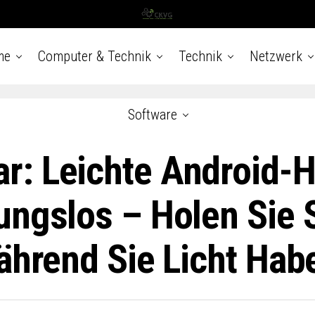
me
Computer & Technik
Technik
Netzwerk
Software
r: Leichte Android-
ungslos – Holen Sie S
Während Sie Licht Ha