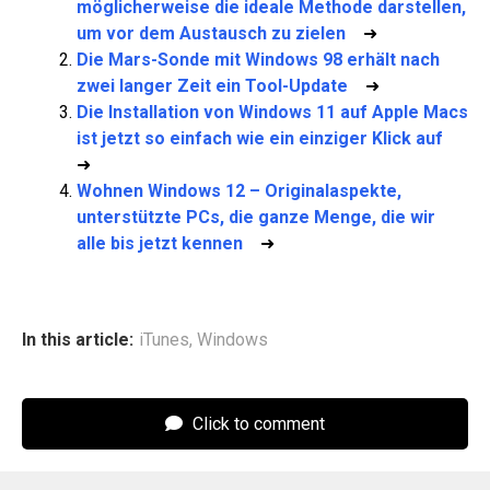
möglicherweise die ideale Methode darstellen,
um vor dem Austausch zu zielen
➜
Die Mars-Sonde mit Windows 98 erhält nach
zwei langer Zeit ein Tool-Update
➜
Die Installation von Windows 11 auf Apple Macs
ist jetzt so einfach wie ein einziger Klick auf
➜
Wohnen Windows 12 – Originalaspekte,
unterstützte PCs, die ganze Menge, die wir
alle bis jetzt kennen
➜
In this article:
iTunes
,
Windows
Click to comment