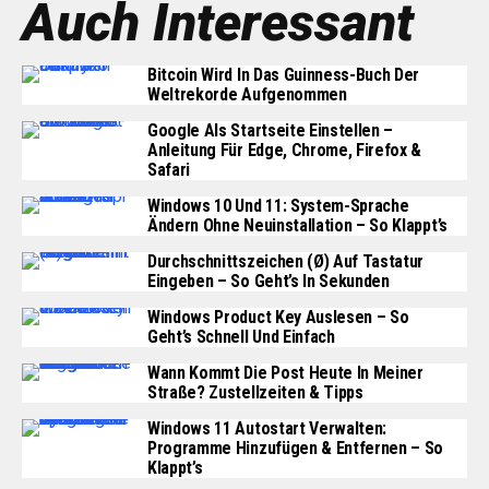
Auch Interessant
Bitcoin Wird In Das Guinness-Buch Der
Weltrekorde Aufgenommen
Google Als Startseite Einstellen –
Anleitung Für Edge, Chrome, Firefox &
Safari
Windows 10 Und 11: System-Sprache
Ändern Ohne Neuinstallation – So Klappt’s
Durchschnittszeichen (Ø) Auf Tastatur
Eingeben – So Geht’s In Sekunden
Windows Product Key Auslesen – So
Geht’s Schnell Und Einfach
Wann Kommt Die Post Heute In Meiner
Straße? Zustellzeiten & Tipps
Windows 11 Autostart Verwalten:
Programme Hinzufügen & Entfernen – So
Klappt’s