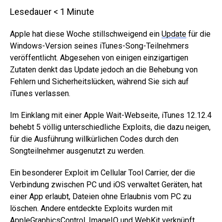
Lesedauer
< 1
Minute
Apple hat diese Woche stillschweigend ein
Update
für die
Windows-Version seines iTunes-Song-Teilnehmers
veröffentlicht. Abgesehen von einigen einzigartigen
Zutaten denkt das Update jedoch an die Behebung von
Fehlern und Sicherheitslücken, während Sie sich auf
iTunes verlassen.
Im Einklang mit einer Apple Wait-Webseite, iTunes 12.12.4
behebt 5 völlig unterschiedliche Exploits, die dazu neigen,
für die Ausführung willkürlichen Codes durch den
Songteilnehmer ausgenutzt zu werden.
Ein besonderer Exploit im Cellular Tool Carrier, der die
Verbindung zwischen PC und iOS verwaltet Geräten, hat
einer App erlaubt, Dateien ohne Erlaubnis vom PC zu
löschen. Andere entdeckte Exploits wurden mit
AppleGraphicsControl, ImageIO und WebKit verknüpft.