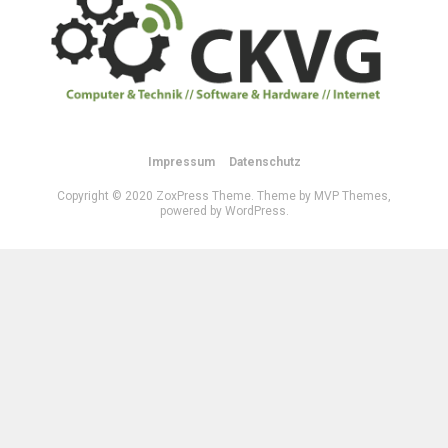
Impressum
Datenschutz
Copyright © 2020 ZoxPress Theme. Theme by MVP Themes,
powered by WordPress.