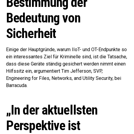
Bestimmung der
Bedeutung von
Sicherheit
Einige der Hauptgründe, warum IIoT- und OT-Endpunkte so
ein interessantes Ziel für Kriminelle sind, ist die Tatsache,
dass diese Geräte ständig gesichert werden nimmt einen
Hilfssitz ein, argumentiert Tim Jefferson, SVP,
Engineering for Files, Networks, and Utility Security, bei
Barracuda.
„In der aktuellsten
Perspektive ist