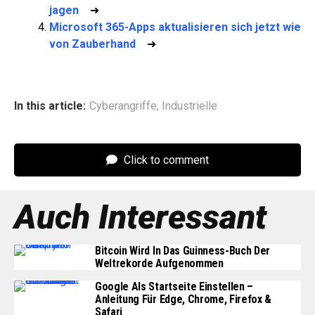
jagen
➜
Microsoft 365-Apps aktualisieren sich jetzt wie
von Zauberhand
➜
In this article:
Cyberangriffe
,
Industrielle
Click to comment
Auch Interessant
Bitcoin Wird In Das Guinness-Buch Der
Weltrekorde Aufgenommen
Google Als Startseite Einstellen –
Anleitung Für Edge, Chrome, Firefox &
Safari