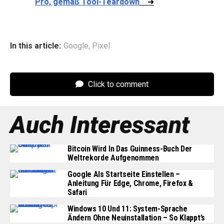
Pro, gemäß Tool-Teardown
➜
In this article:
Google
,
Pixel
Click to comment
Auch Interessant
Bitcoin Wird In Das Guinness-Buch Der
Weltrekorde Aufgenommen
Google Als Startseite Einstellen –
Anleitung Für Edge, Chrome, Firefox &
Safari
Windows 10 Und 11: System-Sprache
Ändern Ohne Neuinstallation – So Klappt’s