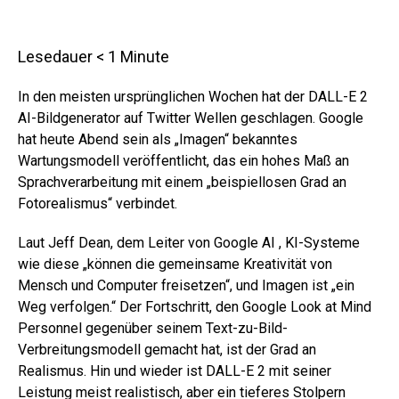
Lesedauer
< 1
Minute
In den meisten ursprünglichen Wochen hat der DALL-E 2
AI-Bildgenerator auf Twitter Wellen geschlagen. Google
hat heute Abend sein als „Imagen“ bekanntes
Wartungsmodell veröffentlicht, das ein hohes Maß an
Sprachverarbeitung mit einem „beispiellosen Grad an
Fotorealismus“ verbindet.
Laut Jeff Dean, dem Leiter von Google AI , KI-Systeme
wie diese „können die gemeinsame Kreativität von
Mensch und Computer freisetzen“, und Imagen ist „ein
Weg verfolgen.“ Der Fortschritt, den Google Look at Mind
Personnel gegenüber seinem Text-zu-Bild-
Verbreitungsmodell gemacht hat, ist der Grad an
Realismus. Hin und wieder ist DALL-E 2 mit seiner
Leistung meist realistisch, aber ein tieferes Stolpern