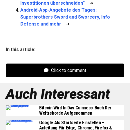
Investitionen überschneiden“
➜
Android-App-Angebote des Tages:
Superbrothers Sword and Sworcery, Info
Defense und mehr
➜
In this article:
Click to comment
Auch Interessant
Bitcoin Wird In Das Guinness-Buch Der
Weltrekorde Aufgenommen
Google Als Startseite Einstellen –
Anleitung Für Edge, Chrome, Firefox &