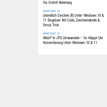
Für-Schritt Anleitung
WINDOWS 10
Unendlich-Zeichen (8) Unter Windows 10 &
11 Eingeben: Alt-Code, Zeichentabelle &
Emoji-Trick
WINDOWS 10
WebP In JPG Umwandeln – So Klappt Die
Konvertierung Unter Windows 10 & 11