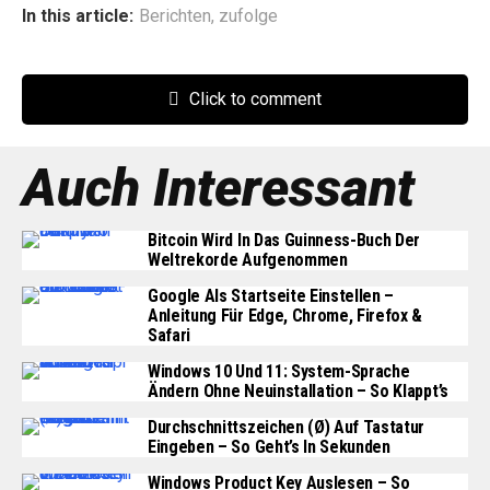
In this article:
Berichten
,
zufolge
Click to comment
Auch Interessant
Bitcoin Wird In Das Guinness-Buch Der
Weltrekorde Aufgenommen
Google Als Startseite Einstellen –
Anleitung Für Edge, Chrome, Firefox &
Safari
Windows 10 Und 11: System-Sprache
Ändern Ohne Neuinstallation – So Klappt’s
Durchschnittszeichen (Ø) Auf Tastatur
Eingeben – So Geht’s In Sekunden
Windows Product Key Auslesen – So