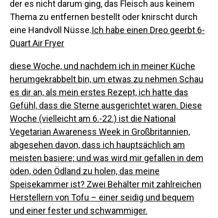
der es nicht darum ging, das Fleisch aus keinem
Thema zu entfernen bestellt oder knirscht durch
eine Handvoll Nüsse.
Ich habe einen
Dreo geerbt 6-
Quart Air Fryer
diese Woche, und nachdem ich in meiner Küche
herumgekrabbelt bin, um etwas zu nehmen Schau
es dir an, als mein erstes Rezept, ich hatte das
Gefühl, dass die Sterne ausgerichtet waren. Diese
Woche (vielleicht am 6.-22.) ist die National
Vegetarian Awareness Week in Großbritannien,
abgesehen davon, dass ich hauptsächlich am
meisten basiere; und was wird mir gefallen in dem
öden, öden Ödland zu holen, das meine
Speisekammer ist? Zwei Behälter mit zahlreichen
Herstellern von Tofu – einer seidig und bequem
und einer fester und schwammiger.