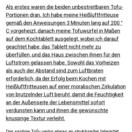
Als erstes waren die beiden unbestreitbaren Tofu-
Portionen dran. Ich habe meine Heißluftfritteuse
gemäß den Anweisungen 3 Minuten lang auf 200 °
C vorgeheizt, danach meine Tofuwürfel in Maßen
auf dem Kochtablett ausgelegt, wobei ich darauf
geachtet habe, das Tablett nicht mehr zu
überfüllen, und das Haus zwischen ihnen für den
Luftstrom gelassen habe. Sowohl das Vorheizen
als auch der Abstand sind zum Luftbraten
erforderlich, da der Erfolg beim Kochen mit
Heißluftfritteusen auf einer moralischen Zirkulation
von brutzelnder Luft beruht, damit die Feuchtigkeit
an der Außenseite der Lebensmittel sofort
verdunsten kann und ihnen die gewünschte
knusprige Textur verleiht.
Der seidige Tofu verlor etwas an struktureller Integrität,