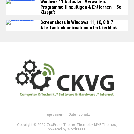
Windows 11 Autostart Verwalten:
Programme Hinzufügen & Entfernen – So
Klappt’s
Screenshots In Windows 11, 10, 8 & 7 –
Alle Tastenkombinationen Im Überblick
Impressum
Datenschutz
Copyright © 2020 ZoxPress Theme. Theme by MVP Themes,
powered by WordPress.