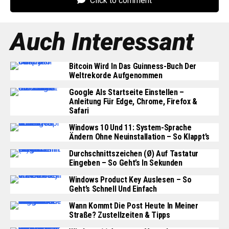
Click to comment
Auch Interessant
Bitcoin Wird In Das Guinness-Buch Der
Weltrekorde Aufgenommen
Google Als Startseite Einstellen –
Anleitung Für Edge, Chrome, Firefox &
Safari
Windows 10 Und 11: System-Sprache
Ändern Ohne Neuinstallation – So Klappt’s
Durchschnittszeichen (Ø) Auf Tastatur
Eingeben – So Geht’s In Sekunden
Windows Product Key Auslesen – So
Geht’s Schnell Und Einfach
Wann Kommt Die Post Heute In Meiner
Straße? Zustellzeiten & Tipps