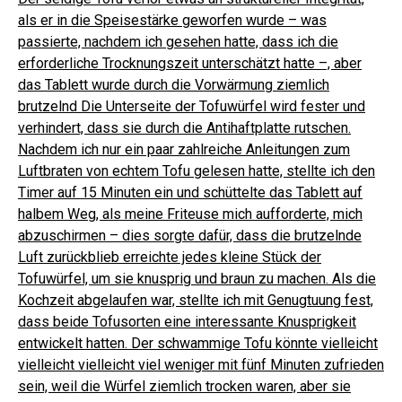
als er in die Speisestärke geworfen wurde – was
passierte, nachdem ich gesehen hatte, dass ich die
erforderliche Trocknungszeit unterschätzt hatte –, aber
das Tablett wurde durch die Vorwärmung ziemlich
brutzelnd Die Unterseite der Tofuwürfel wird fester und
verhindert, dass sie durch die Antihaftplatte rutschen.
Nachdem ich nur ein paar zahlreiche Anleitungen zum
Luftbraten von echtem Tofu gelesen hatte, stellte ich den
Timer auf 15 Minuten ein und schüttelte das Tablett auf
halbem Weg, als meine Friteuse mich aufforderte, mich
abzuschirmen – dies sorgte dafür, dass die brutzelnde
Luft zurückblieb erreichte jedes kleine Stück der
Tofuwürfel, um sie knusprig und braun zu machen. Als die
Kochzeit abgelaufen war, stellte ich mit Genugtuung fest,
dass beide Tofusorten eine interessante Knusprigkeit
entwickelt hatten. Der schwammige Tofu könnte vielleicht
vielleicht vielleicht viel weniger mit fünf Minuten zufrieden
sein, weil die Würfel ziemlich trocken waren, aber sie