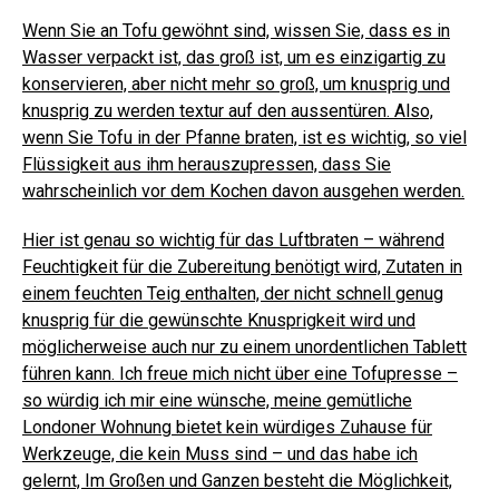
Wenn Sie an Tofu gewöhnt sind, wissen Sie, dass es in
Wasser verpackt ist, das groß ist, um es einzigartig zu
konservieren, aber nicht mehr so ​​groß, um knusprig und
knusprig zu werden textur auf den aussentüren. Also,
wenn Sie Tofu in der Pfanne braten, ist es wichtig, so viel
Flüssigkeit aus ihm herauszupressen, dass Sie
wahrscheinlich vor dem Kochen davon ausgehen werden.
Hier ist genau so wichtig für das Luftbraten – während
Feuchtigkeit für die Zubereitung benötigt wird, Zutaten in
einem feuchten Teig enthalten, der nicht schnell genug
knusprig für die gewünschte Knusprigkeit wird und
möglicherweise auch nur zu einem unordentlichen Tablett
führen kann.
Ich freue mich nicht über eine Tofupresse –
so würdig ich mir eine wünsche, meine gemütliche
Londoner Wohnung bietet kein würdiges Zuhause für
Werkzeuge, die kein Muss sind – und das habe ich
gelernt, Im Großen und Ganzen besteht die Möglichkeit,