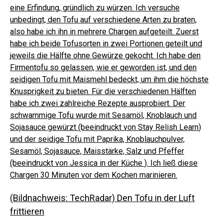
eine Erfindung, gründlich zu würzen. Ich versuche
unbedingt, den Tofu auf verschiedene Arten zu braten,
also habe ich ihn in mehrere Chargen aufgeteilt.
Zuerst
habe ich beide Tofusorten in zwei Portionen geteilt und
jeweils die Hälfte ohne Gewürze gekocht. Ich habe den
Firmentofu so gelassen, wie er geworden ist, und den
seidigen Tofu mit Maismehl bedeckt, um ihm die höchste
Knusprigkeit zu bieten.
Für die verschiedenen Hälften
habe ich zwei zahlreiche Rezepte ausprobiert. Der
schwammige Tofu wurde mit Sesamöl, Knoblauch und
Sojasauce gewürzt (beeindruckt von
Stay Relish Learn
)
und der seidige Tofu mit Paprika, Knoblauchpulver,
Sesamöl, Sojasauce, Maisstärke, Salz und Pfeffer
(beeindruckt von
Jessica in der Küche
). Ich ließ diese
Chargen 30 Minuten vor dem Kochen marinieren.
(Bildnachweis: TechRadar) Den Tofu in der Luft
frittieren