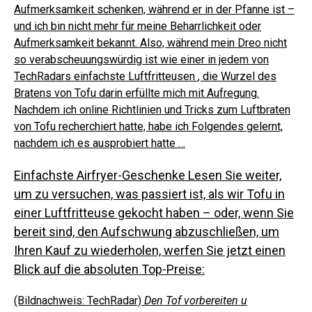
Aufmerksamkeit schenken, während er in der Pfanne ist –
und ich bin nicht mehr für meine Beharrlichkeit oder
Aufmerksamkeit bekannt.
Also, während mein Dreo nicht
so verabscheuungswürdig ist wie einer in jedem von
TechRadars
einfachste Luftfritteusen
, die Wurzel des
Bratens von Tofu darin erfüllte mich mit Aufregung.
Nachdem ich online Richtlinien und Tricks zum Luftbraten
von Tofu recherchiert hatte, habe ich Folgendes gelernt,
nachdem ich es ausprobiert hatte …
Einfachste Airfryer-Geschenke
Lesen Sie weiter,
um zu versuchen, was passiert ist, als wir Tofu in
einer Luftfritteuse gekocht haben – oder, wenn Sie
bereit sind, den Aufschwung abzuschließen, um
Ihren Kauf zu wiederholen, werfen Sie jetzt einen
Blick auf die absoluten Top-Preise:
(Bildnachweis: TechRadar)
Den Tof vorbereiten u