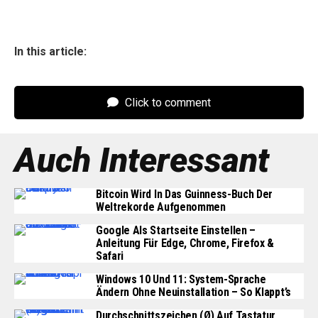
In this article:
Click to comment
Auch Interessant
Bitcoin Wird In Das Guinness-Buch Der
Weltrekorde Aufgenommen
Google Als Startseite Einstellen –
Anleitung Für Edge, Chrome, Firefox &
Safari
Windows 10 Und 11: System-Sprache
Ändern Ohne Neuinstallation – So Klappt’s
Durchschnittszeichen (Ø) Auf Tastatur