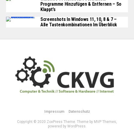
Programme Hinzufügen & Entfernen – So
Klappt’s
Screenshots In Windows 11, 10, 8 & 7 –
Alle Tastenkombinationen Im Überblick
Impressum
Datenschutz
Copyright © 2020 ZoxPress Theme. Theme by MVP Themes,
powered by WordPress.