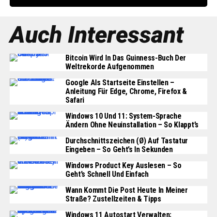
Auch Interessant
Bitcoin Wird In Das Guinness-Buch Der
Weltrekorde Aufgenommen
Google Als Startseite Einstellen –
Anleitung Für Edge, Chrome, Firefox &
Safari
Windows 10 Und 11: System-Sprache
Ändern Ohne Neuinstallation – So Klappt’s
Durchschnittszeichen (Ø) Auf Tastatur
Eingeben – So Geht’s In Sekunden
Windows Product Key Auslesen – So
Geht’s Schnell Und Einfach
Wann Kommt Die Post Heute In Meiner
Straße? Zustellzeiten & Tipps
Windows 11 Autostart Verwalten: