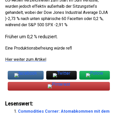
US-Aktien verzeichneten zum Start im Juni Verluste,
wurden jedoch effektiv außerhalb der Sitzungstiefs
gehandelt, wobei der Dow Jones Industrial Average DJIA
)-2,73 %
nach unten sphärische 60 Facetten oder 0,2 %,
während der S&P 500 SPX
-2,91 %
Früher um 0,2 % reduziert.
Eine Produktionsbefreiung würde refl
Hier weiter zum Artikel
Lesenswert:
Commodities Corner: Atomabkommen mit dem