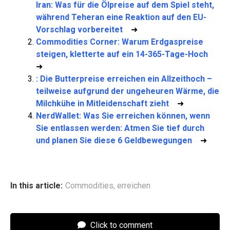
Iran: Was für die Ölpreise auf dem Spiel steht,
während Teheran eine Reaktion auf den EU-
Vorschlag vorbereitet
➜
Commodities Corner: Warum Erdgaspreise
steigen, kletterte auf ein 14-365-Tage-Hoch
➜
: Die Butterpreise erreichen ein Allzeithoch –
teilweise aufgrund der ungeheuren Wärme, die
Milchkühe in Mitleidenschaft zieht
➜
NerdWallet: Was Sie erreichen können, wenn
Sie entlassen werden: Atmen Sie tief durch
und planen Sie diese 6 Geldbewegungen
➜
In this article:
Commodities
,
erreichen
Click to comment