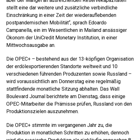
aber der Mangel an ausreichenden Reservekapazitäten
stellt eine dar weitere und zusätzliche verbindliche
Einschränkung in einer Zeit der wiederauflebenden
postpandemischen Mobilität“, sprach Edoardo
Campanella, ein im Wesentlichen in Mailand ansässiger
Ökonom der UniCredit Monetary Institution, in einer
Mittwochsausgabe an.
Die OPEC+ – bestehend aus der 13-köpfigen Organisation
der erdölexportierenden Standorte weltweit und 10
verschiedenen führenden Produzenten sowie Russland –
wird voraussichtlich am Donnerstag eine regelmäßig
stattfindende monatliche Sitzung abhalten. Das Wall
Boulevard Journal berichtete am Dienstag, dass einige
OPEC-Mitarbeiter die Prämisse prüfen, Russland von den
Produktionszielen auszunehmen.
Die OPEC+ stimmte im vergangenen Jahr zu, die
Produktion in monatlichen Schritten zu erhöhen, dennoch